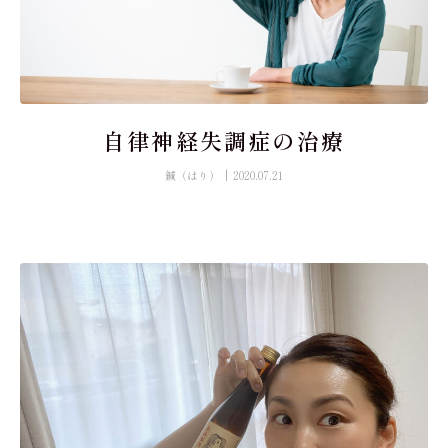
自律神経失調症の治療
鍼（はり）
2020.07.21