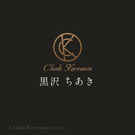
Chiaki Kurosawa
黒沢 ちあき
Chiaki-Kurosawa.com