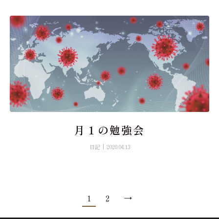
月１の勉強会
日記
2020.04.13
1
2
→