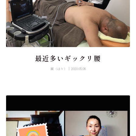
最近多いギックリ腰
鍼（はり）
2020.05.08