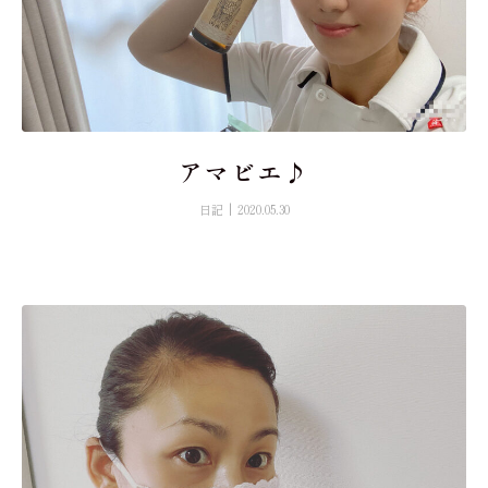
アマビエ♪
日記
2020.05.30