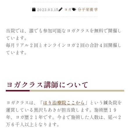
2023.03.15
ヨガ
分子栄養学
当院では、誰でも参加可能なヨガクラスを無料で開催し
ています。
毎月リアル２回とオンラインヨガ２回の合計４回開催し
ています。
ヨガクラス講師について
ヨガクラスは、「
はり治療院ここから
」という鍼灸院を
運営している黒沢ちあきが担当致します。施術歴１９
年、ヨガ歴２１年です。今まで施術した人数は、延べ２
万６千人以上となります。