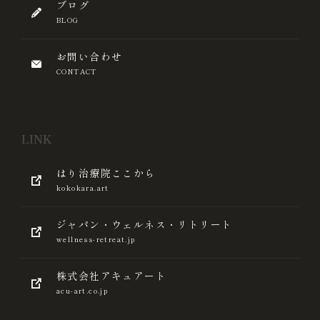
ブログ
BLOG
お問い合わせ
CONTACT
LINK
はり治療院ここから
kokokara.art
ジャパン・ウェルネス・リトリート
wellness-retreat.jp
株式会社アキュアート
acu-art.co.jp