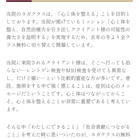
当院のヨガクラスは、「心と体を整える」ことを目的と
しております。当院が掲げているミッション「心と体を
整え、自然治癒力を引き出しクライアント様の可能性の
偉大さを証明する」を実現するため、去年の冬より全ク
ラス無料に切り替えて開催しています。
当院に来院されるクライアント様は、どこへ行っても治
らない…レントゲン検査やMRI検査を受けても異常な
し、だけど痛い…という比較的重症な方が多いです。普
段、施術をする中で強く感じることは、症状は心のメッ
セージだということです。心と体はつながってからこ
そ、心と体を整えることが非常に重要であると考えてい
ます。
そんな中「わたしにできること」「社会貢献につながる
こと」を考えた時に思いついたのが、ヨガクラスの無料