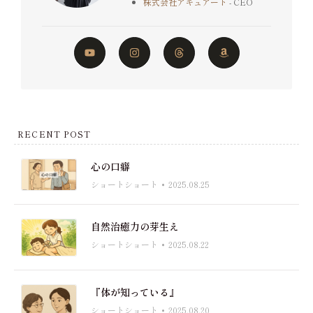
株式会社アキュアート
- CEO
RECENT POST
心の口癖
ショートショート
2025.08.25
自然治癒力の芽生え
ショートショート
2025.08.22
『体が知っている』
ショートショート
2025.08.20