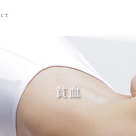
ACT
貧血