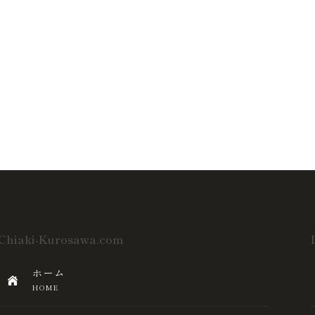
Chiaki-Kurosawa.com
ホーム
HOME