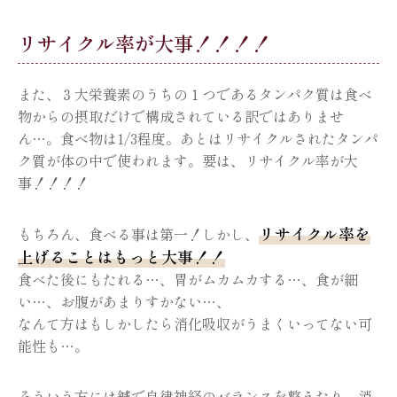
リサイクル率が大事！！！！
また、３大栄養素のうちの１つであるタンパク質は食べ
物からの摂取だけで構成されている訳ではありませ
ん…。食べ物は1/3程度。あとはリサイクルされたタンパ
ク質が体の中で使われます。要は、リサイクル率が大
事！！！！
リサイクル率を
もちろん、食べる事は第一！しかし、
上げることはもっと大事！！
食べた後にもたれる…、胃がムカムカする…、食が細
い…、お腹があまりすかない…、
なんて方はもしかしたら消化吸収がうまくいってない可
能性も…。
そういう方には鍼で自律神経のバランスを整えたり、消