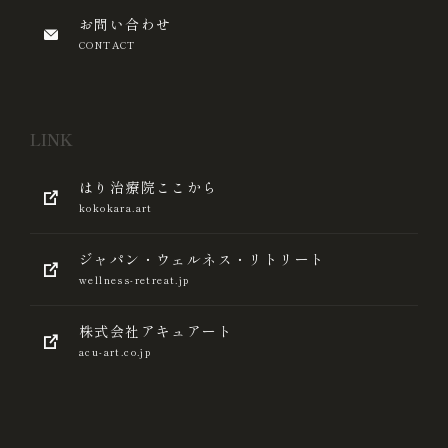
お問い合わせ
CONTACT
LINK
はり治療院ここから
kokokara.art
ジャパン・ウェルネス・リトリート
wellness-retreat.jp
株式会社アキュアート
acu-art.co.jp