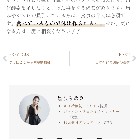
化酵素を足したりといった事をする必要があります。痛
みやシビレが長引いている方は、食事の介入は必須で
食べているもので体は作られる…。
す。
ぜひ、気に
なる方は一度ご相談ください！！
PREVIOUS
NEXT
第８回ここから栄養勉強会
自律神経失調症の治療
黒沢ちあき
はり治療院ここから
- 院長
ジャパン・ウェルネス・リトリー
ト
- 代表
株式会社アキュアート
- CEO