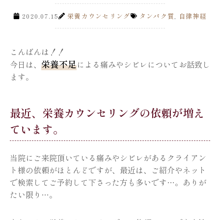
2020.07.15
栄養カウンセリング
タンパク質
,
自律神経
こんばんは！！
栄養不足
今日は、
による痛みやシビレについてお話致し
ます。
最近、栄養カウンセリングの依頼が増え
ています。
当院にご来院頂いている痛みやシビレがあるクライアン
ト様の依頼がほとんどですが、最近は、ご紹介やネット
で検索してご予約して下さった方も多いです…。ありが
たい限り…。