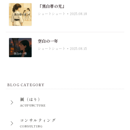
『黒白帯の光』
ショートショート
2025.08.18
空白の一年
ショートショート
2025.08.15
BLOG CATEGORY
鍼（はり）
ACUPUNCTURE
コンサルティング
CONSULTING