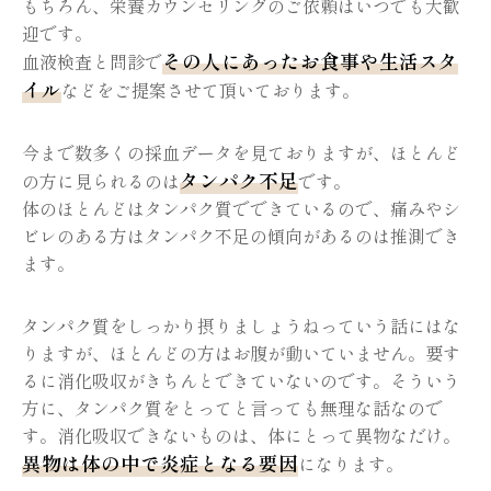
もちろん、栄養カウンセリングのご依頼はいつでも大歓
迎です。
その人にあったお食事や生活スタ
血液検査と問診で
イル
などをご提案させて頂いております。
今まで数多くの採血データを見ておりますが、ほとんど
タンパク不足
の方に見られるのは
です。
体のほとんどはタンパク質でできているので、痛みやシ
ビレのある方はタンパク不足の傾向があるのは推測でき
ます。
タンパク質をしっかり摂りましょうねっていう話にはな
りますが、ほとんどの方はお腹が動いていません。要す
るに消化吸収がきちんとできていないのです。そういう
方に、タンパク質をとってと言っても無理な話なので
す。消化吸収できないものは、体にとって異物なだけ。
異物は体の中で炎症となる要因
になります。