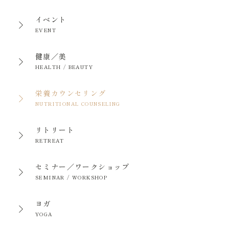
イベント
EVENT
健康／美
HEALTH / BEAUTY
栄養カウンセリング
NUTRITIONAL COUNSELING
リトリート
RETREAT
セミナー／ワークショップ
SEMINAR / WORKSHOP
ヨガ
YOGA