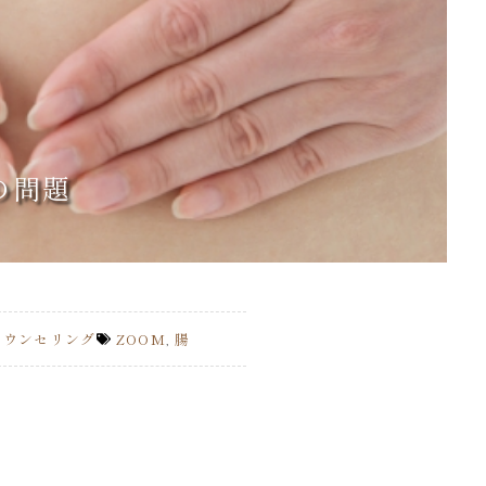
の問題
カウンセリング
ZOOM
,
腸