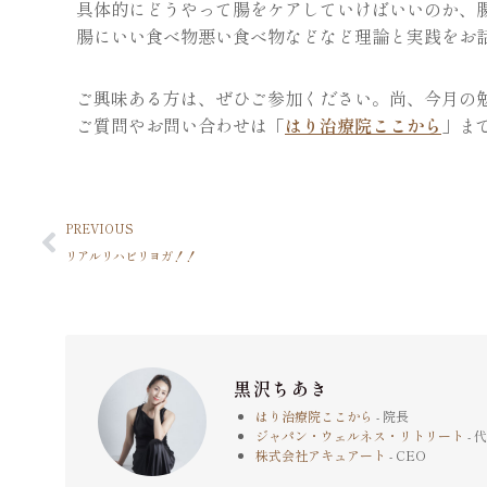
具体的にどうやって腸をケアしていけばいいのか、
腸にいい食べ物悪い食べ物などなど理論と実践をお
ご興味ある方は、ぜひご参加ください。尚、今月の勉
ご質問やお問い合わせは「
はり治療院ここから
」ま
PREVIOUS
リアルリハビリヨガ！！
黒沢ちあき
はり治療院ここから
- 院長
ジャパン・ウェルネス・リトリート
- 
株式会社アキュアート
- CEO