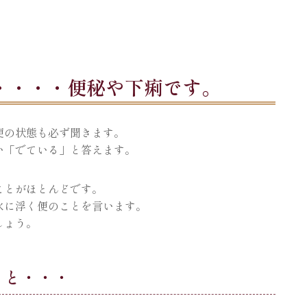
・・・・便秘や下痢です。
便の状態も必ず聞きます。
い「でている」と答えます。
ことがほとんどです。
水に浮く便のことを言います。
しょう。
うと・・・