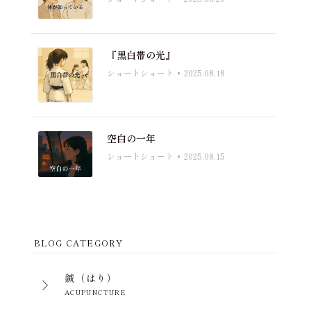
『黒白帯の光』
ショートショート
2025.08.18
空白の一年
ショートショート
2025.08.15
BLOG CATEGORY
鍼（はり）
ACUPUNCTURE