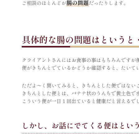
腸の問題
ご相談のほとんどが
だったりします。
具体的な腸の問題はというと
クライアントさんにはお食事の事はもちろんですが
便がきちんとでているかどうか確認すると、たいて
ただよ〜く聞いてみると、きちんとした便ではない
きちんとした便とは、バナナ状のうんちで黄土色で
こういう便が一日１回出ていると健康だと言えるで
しかし、お話にでてくる便はとい