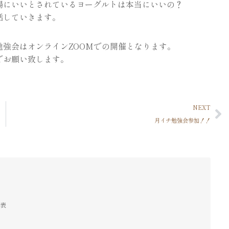
腸にいいとされているヨーグルトは本当にいいの？
話していきます。
強会はオンラインZOOMでの開催となります。
でお願い致します。
NEXT
月イチ勉強会参加！！
代表