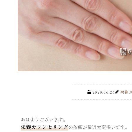
腸
2020.06.24
栄養
おはようございます。
栄養カウンセリング
の依頼が最近大変多いです。