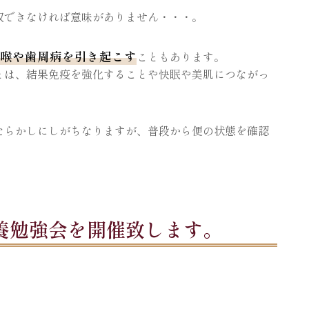
収できなければ意味がありません・・・。
喉や歯周病を引き起こす
こともあります。
とは、結果免疫を強化することや快眠や美肌につながっ
たらかしにしがちなりますが、普段から便の状態を確認
養勉強会を開催致します。