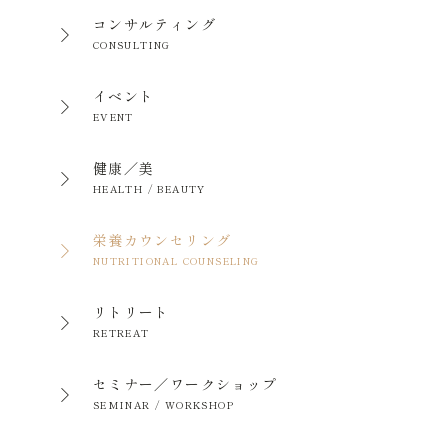
コンサルティング
CONSULTING
イベント
EVENT
健康／美
HEALTH / BEAUTY
栄養カウンセリング
NUTRITIONAL COUNSELING
リトリート
RETREAT
セミナー／ワークショップ
SEMINAR / WORKSHOP