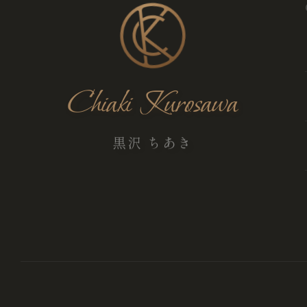
Chiaki Kurosawa
黒沢 ちあき