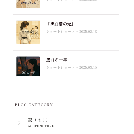
『黒白帯の光』
ショートショート
2025.08.18
空白の一年
ショートショート
2025.08.15
BLOG CATEGORY
鍼（はり）
ACUPUNCTURE