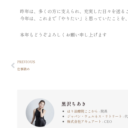
昨年は、多くの方に支えられ、充実した日々を送る
今年は、これまで「やりたい」と思っていたことを
本年もどうぞよろしくお願い申し上げます
PREVIOUS
仕事納め
黒沢ちあき
はり治療院ここから
- 院長
ジャパン・ウェルネス・リトリート
- 
株式会社アキュアート
- CEO