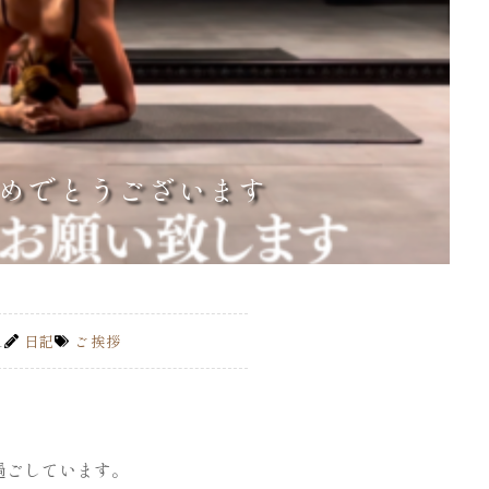
めでとうございます
1
日記
ご挨拶
過ごしています。