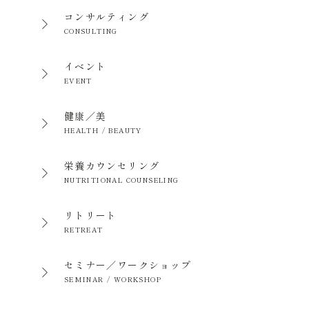
コンサルティング
CONSULTING
イベント
EVENT
健康／美
HEALTH / BEAUTY
栄養カウンセリング
NUTRITIONAL COUNSELING
リトリート
RETREAT
セミナー／ワークショップ
SEMINAR / WORKSHOP