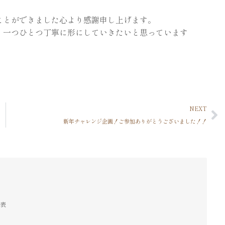
ことができました心より感謝申し上げます。
、一つひとつ丁寧に形にしていきたいと思っています
NEXT
新年チャレンジ企画！ご参加ありがとうございました！！
代表