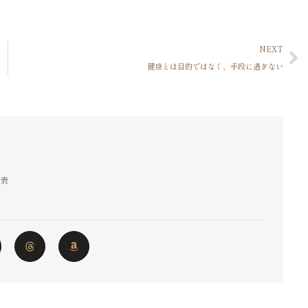
NEXT
健康とは目的ではなく、手段に過ぎない
代表