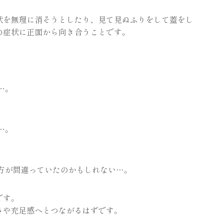
状を無理に消そうとしたり、見て見ぬふりをして蓋をし
の症状に正面から向き合うことです。
…。
…。
方が間違っていたのかもしれない…。
です。
さや充足感へとつながるはずです。