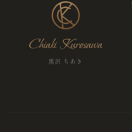
Chiaki Kurosawa
黒沢 ちあき