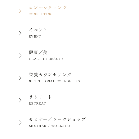
コンサルティング
CONSULTING
イベント
EVENT
健康／美
HEALTH / BEAUTY
栄養カウンセリング
NUTRITIONAL COUNSELING
リトリート
RETREAT
セミナー／ワークショップ
SEMINAR / WORKSHOP