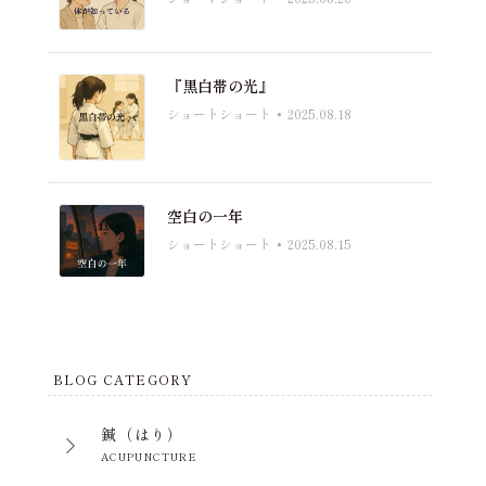
『黒白帯の光』
ショートショート
2025.08.18
空白の一年
ショートショート
2025.08.15
BLOG CATEGORY
鍼（はり）
ACUPUNCTURE