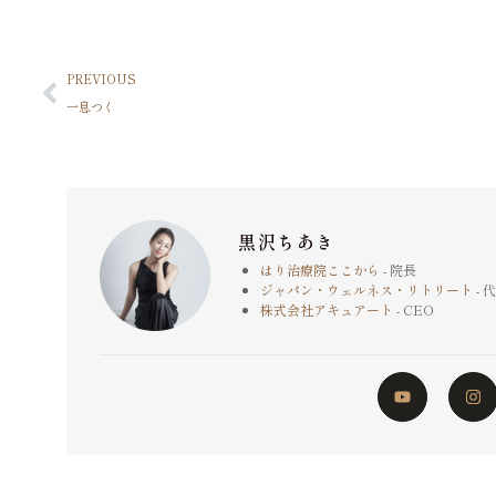
PREVIOUS
一息つく
黒沢ちあき
はり治療院ここから
- 院長
ジャパン・ウェルネス・リトリート
- 
株式会社アキュアート
- CEO