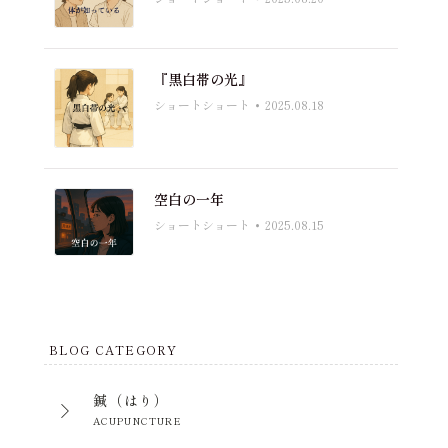
『黒白帯の光』
ショートショート
2025.08.18
空白の一年
ショートショート
2025.08.15
BLOG CATEGORY
鍼（はり）
ACUPUNCTURE