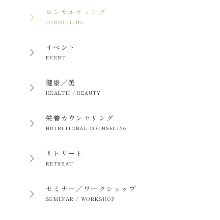
コンサルティング
CONSULTING
イベント
EVENT
健康／美
HEALTH / BEAUTY
栄養カウンセリング
NUTRITIONAL COUNSELING
リトリート
RETREAT
セミナー／ワークショップ
SEMINAR / WORKSHOP