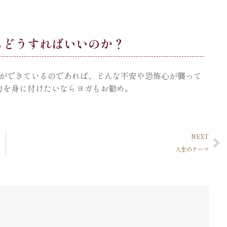
らどうすればいいのか？
ができているのであれば、どんな不安や恐怖心が襲って
力を身に付けたいならヨガもお勧め。
NEXT
人生のテーマ