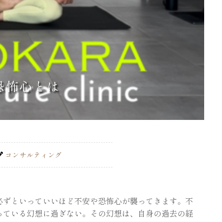
恐怖心とは
コンサルティング
必ずといっていいほど不安や恐怖心が襲ってきます。不
っている幻想に過ぎない。その幻想は、自身の過去の経