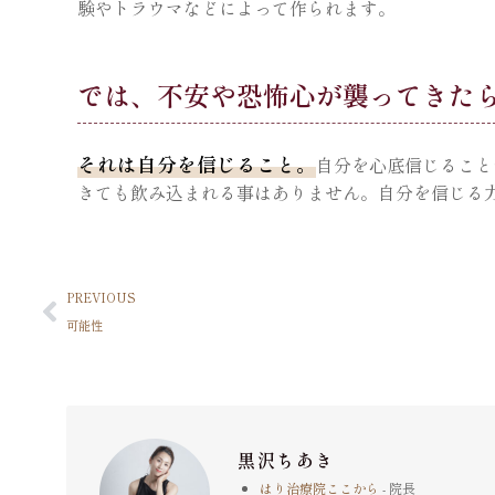
験やトラウマなどによって作られます。
では、不安や恐怖心が襲ってきた
それは自分を信じること。
自分を心底信じること
きても飲み込まれる事はありません。自分を信じる
PREVIOUS
可能性
黒沢ちあき
はり治療院ここから
- 院長