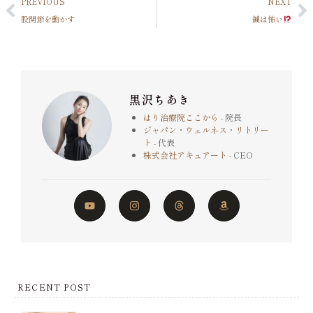
PREVIOUS
NEXT
股関節を動かす
鍼は怖い
黒沢ちあき
はり治療院ここから
- 院長
ジャパン・ウェルネス・リトリー
ト
- 代表
株式会社アキュアート
- CEO
RECENT POST