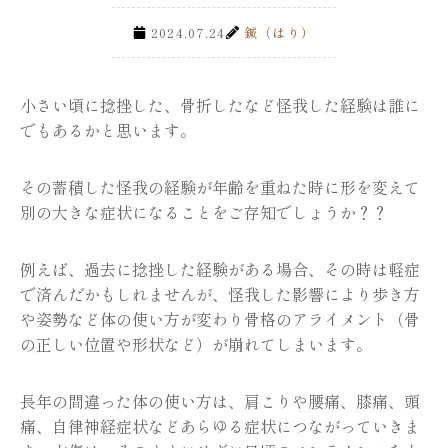
2024.07.24
鍼（はり）
小さい頃に捻挫した、骨折したなど怪我した経験は誰に
でもあるかと思います。
その蓄積した怪我の経験が年齢を重ねた時に形を変えて
別の大きな症状になることをご存知でしょうか？？
例えば、過去に捻挫した経験がある場合、その時は軽症
で済んだかもしれませんが、怪我した影響により歩き方
や姿勢など体の使い方が変わり骨格のアライメント（骨
の正しい位置や形状など）が崩れてしまいます。
長年の間違った体の使い方は、肩こりや腰痛、膝痛、頭
痛、自律神経症状などあらゆる症状につながっていきま