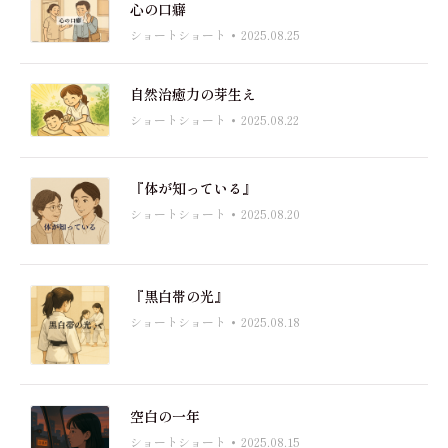
心の口癖
ショートショート
2025.08.25
自然治癒力の芽生え
ショートショート
2025.08.22
『体が知っている』
ショートショート
2025.08.20
『黒白帯の光』
ショートショート
2025.08.18
空白の一年
ショートショート
2025.08.15