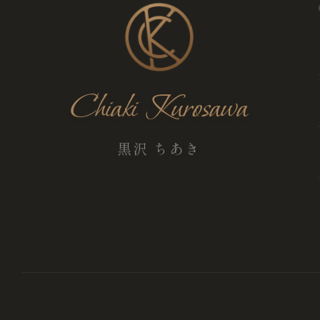
Chiaki Kurosawa
黒沢 ちあき