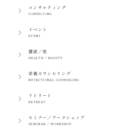
コンサルティング
CONSULTING
イベント
EVENT
健康／美
HEALTH / BEAUTY
栄養カウンセリング
NUTRITIONAL COUNSELING
リトリート
RETREAT
セミナー／ワークショップ
SEMINAR / WORKSHOP