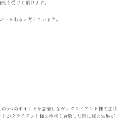
施術を受けて頂けます。
イントがあると考えています。
。
この5つのポイントを意識しながらクライアント様の症状
ントがクライアント様の症状と合致した時に鍼の効果が