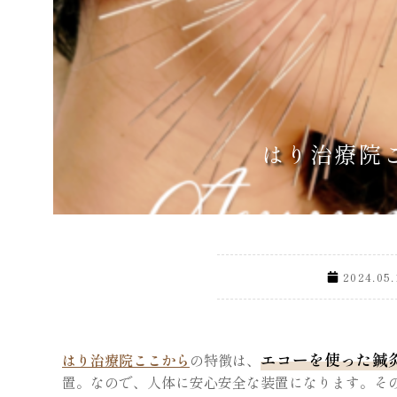
はり治療院
2024.05.
エコーを使った鍼
はり治療院ここから
の特徴は、
置。なので、人体に安心安全な装置になります。そ