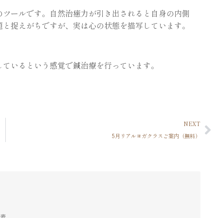
のツールです。自然治癒力が引き出されると自身の内側
題と捉えがちですが、実は心の状態を描写しています。
しているという感覚で鍼治療を行っています。
NEXT
5月リアルヨガクラスご案内（無料）
代表