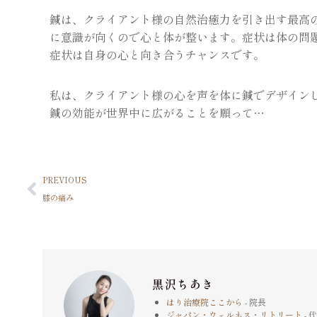
鍼は、クライアント様の自然治癒力を引き出す最高
に意識が向くので心と体が整います。症状は体の問
症状は自身の心と向き合うチャンスです。
私は、クライアント様の心を声を体に鍼でデザイン
鍼の効能が世界中に広がることを願って…
PREVIOUS
膝の痛み
黒沢ちあき
はり治療院ここから
- 院長
ジャパン・ウェルネス・リトリート
- 