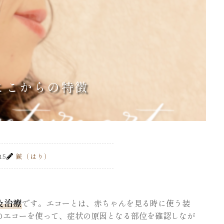
ここからの特徴
15
鍼（はり）
灸治療
です。エコーとは、赤ちゃんを見る時に使う装
のエコーを使って、症状の原因となる部位を確認しなが