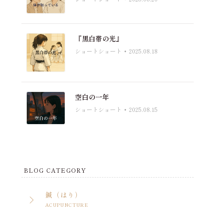
『黒白帯の光』
ショートショート
2025.08.18
空白の一年
ショートショート
2025.08.15
BLOG CATEGORY
鍼（はり）
ACUPUNCTURE