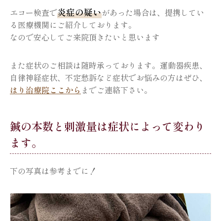
炎症の疑い
エコー検査で
があった場合は、提携してい
る医療機関にご紹介しております。
なので安心してご来院頂きたいと思います
また症状のご相談は随時承っております。運動器疾患、
自律神経症状、不定愁訴など症状でお悩みの方はぜひ、
はり治療院ここから
までご連絡下さい。
鍼の本数と刺激量は症状によって変わり
ます。
下の写真は参考までに！